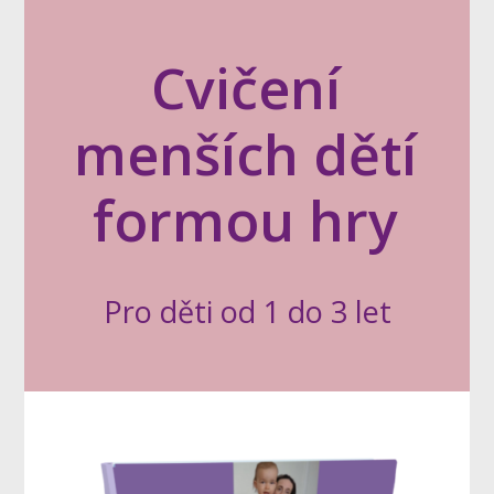
Cvičení
menších dětí
formou hry
Pro děti od 1 do 3 let