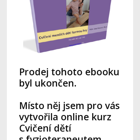
Prodej tohoto ebooku
byl ukončen.
Místo něj jsem pro vás
vytvořila online kurz
Cvičení dětí
s fyzioterapeutem,