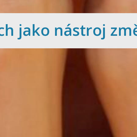
ch jako nástroj zm