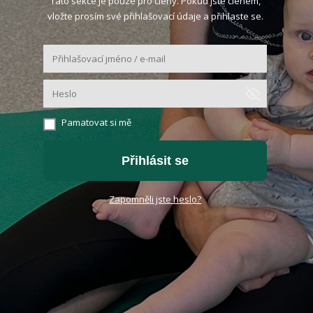
Tato sekce je pouze pro členy. Pokud jste členem,
vložte prosím své přihlašovací údaje a přihlaste se.
Pamatovat si mě
Přihlásit se
Zapomněli jste heslo?