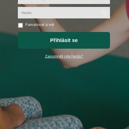
Pamatovat si mě
Přihlásit se
Zapomněli jste heslo?