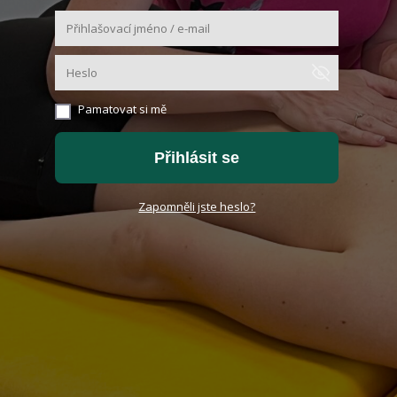
Pamatovat si mě
Přihlásit se
Zapomněli jste heslo?