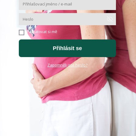
Pamatovat si mě
Přihlásit se
Zapomněli jste heslo?