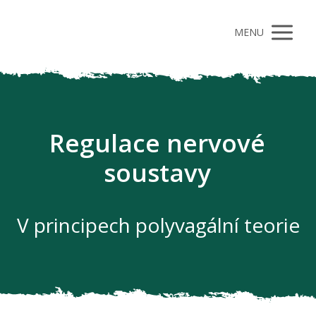
MENU
Regulace nervové
soustavy
V principech polyvagální teorie