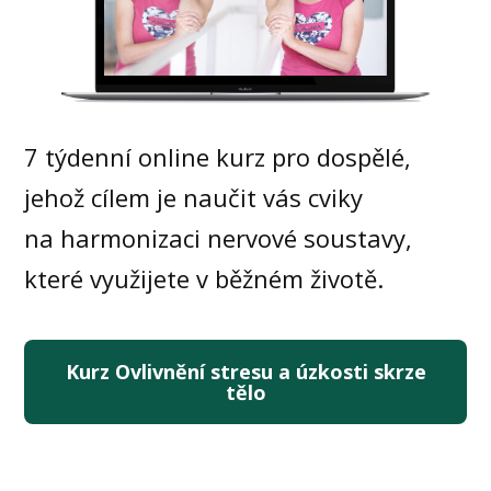
7 týdenní online kurz pro dospělé,
jehož cílem je naučit vás cviky
na harmonizaci nervové soustavy,
které využijete v běžném životě.
Kurz Ovlivnění stresu a úzkosti skrze
tělo