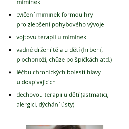
miminek
cvičení miminek formou hry
pro zlepšení pohybového vývoje
vojtovu terapii u miminek
vadné držení těla u dětí (hrbení,
plochonoží, chůze po špičkách atd.)
léčbu chronických bolestí hlavy
u dospívajících
dechovou terapii u dětí (astmatici,
alergici, dýchání ústy)