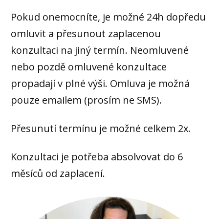
Pokud onemocníte, je možné 24h dopředu
omluvit a přesunout zaplacenou
konzultaci na jiný termín. Neomluvené
nebo pozdě omluvené konzultace
propadají v plné výši. Omluva je možná
pouze emailem (prosím ne SMS).
Přesunutí termínu je možné celkem 2x.
Konzultaci je potřeba absolvovat do 6
měsíců od zaplacení.