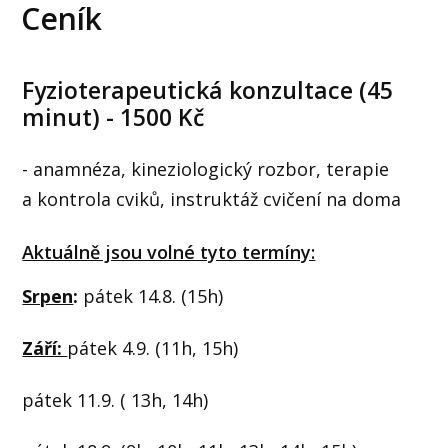
Ceník
Fyzioterapeutická konzultace (45
minut) - 1500 Kč
- anamnéza, kineziologický rozbor, terapie
a kontrola cviků, instruktáž cvičení na doma
Aktuálně jsou volné tyto termíny:
Srpen
:
pátek 14.8. (15h)
Září:
pátek 4.9. (11h, 15h)
pátek 11.9. ( 13h, 14h)