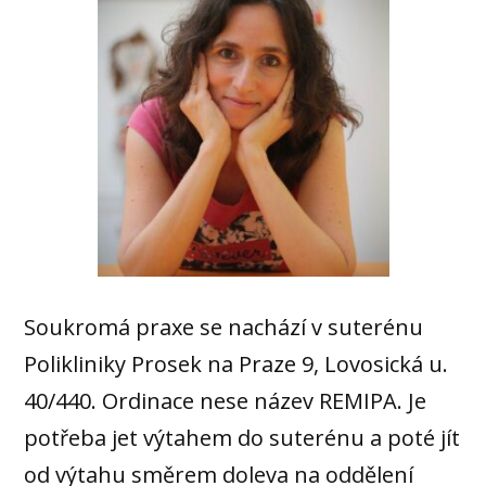
Soukromá praxe se nachází v suterénu
Polikliniky Prosek na Praze 9, Lovosická u.
40/440. Ordinace nese název REMIPA. Je
potřeba jet výtahem do suterénu a poté jít
od výtahu směrem doleva na oddělení