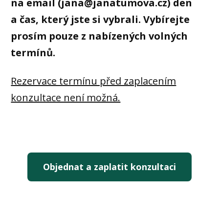
na email (jana@janatumova.cz) den
a čas, který jste si vybrali. Vybírejte
prosím pouze z nabízených volných
termínů.
Rezervace termínu před zaplacením
konzultace není možná.
Objednat a zaplatit konzultaci