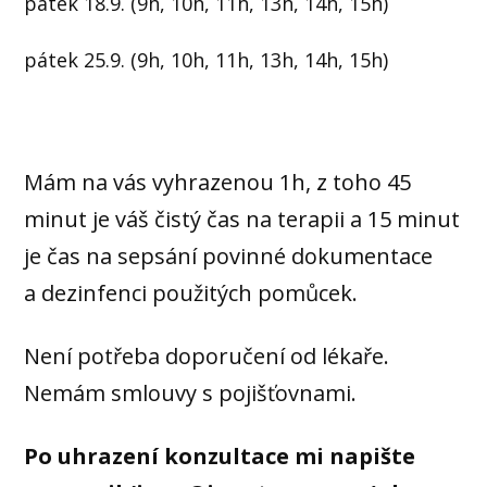
pátek 18.9. (9h, 10h, 11h, 13h, 14h, 15h)
pátek 25.9. (9h, 10h, 11h, 13h, 14h, 15h)
Mám na vás vyhrazenou 1h, z toho 45
minut je váš čistý čas na terapii a 15 minut
je čas na sepsání povinné dokumentace
a dezinfenci použitých pomůcek.
Není potřeba doporučení od lékaře.
Nemám smlouvy s pojišťovnami.
Po uhrazení konzultace mi napište