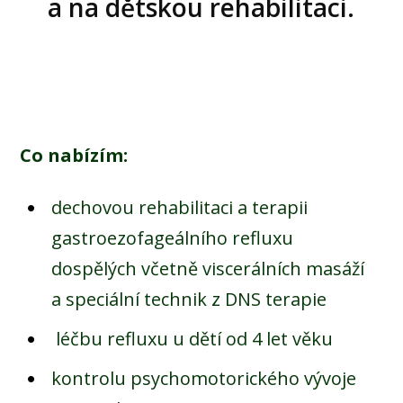
a na dětskou rehabilitaci.
Co nabízím:
dechovou rehabilitaci a terapii
gastroezofageálního refluxu
dospělých včetně viscerálních masáží
a speciální technik z DNS terapie
léčbu refluxu u dětí od 4 let věku
kontrolu psychomotorického vývoje