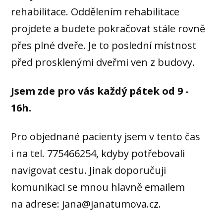
rehabilitace. Oddělením rehabilitace
projdete a budete pokračovat stále rovně
přes plné dveře. Je to poslední místnost
před prosklenými dveřmi ven z budovy.
Jsem zde pro vás každý pátek od 9 -
16h.
Pro objednané pacienty jsem v tento čas
i na tel. 775466254, kdyby potřebovali
navigovat cestu. Jinak doporučuji
komunikaci se mnou hlavně emailem
na adrese: jana@janatumova.cz.