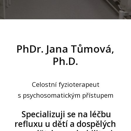
PhDr. Jana Tůmová,
Ph.D.
Celostní fyzioterapeut
s psychosomatickým přístupem
Specializuji se na léčbu
refluxu u dětí a dospělých