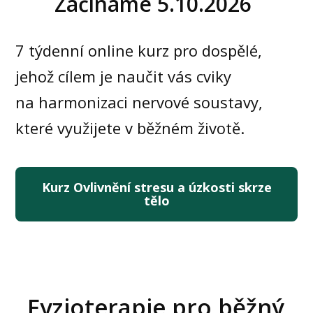
Začínáme 5.10.2026
7 týdenní online kurz pro dospělé,
jehož cílem je naučit vás cviky
na harmonizaci nervové soustavy,
které využijete v běžném životě.
Kurz Ovlivnění stresu a úzkosti skrze
tělo
Fyzioterapie pro běžný