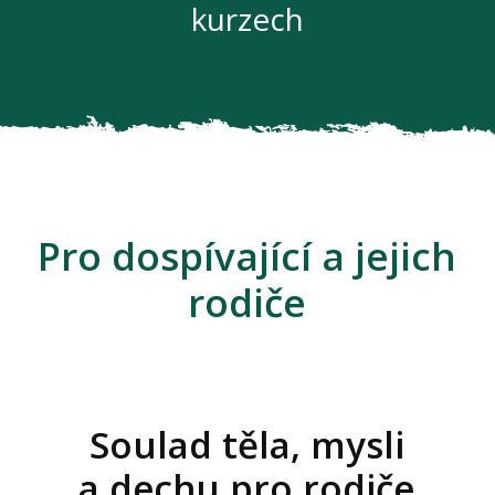
kurzech
Pro dospívající a jejich
rodiče
Soulad těla, mysli
a dechu pro rodiče