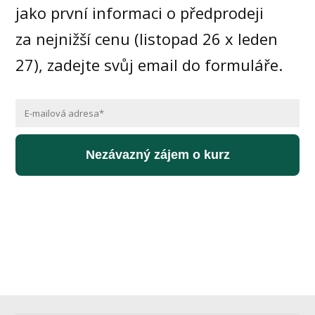
jako první informaci o předprodeji
za nejnižší cenu (listopad 26 x leden
27), zadejte svůj email do formuláře.
Nezávazný zájem o kurz