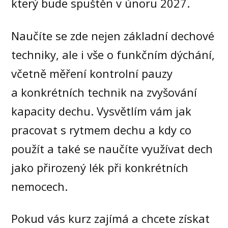
který bude spuštěn v únoru 2027.
Naučíte se zde nejen základní dechové
techniky, ale i vše o funkčním dýchání,
včetně měření kontrolní pauzy
a konkrétních technik na zvyšování
kapacity dechu. Vysvětlím vám jak
pracovat s rytmem dechu a kdy co
použít a také se naučíte využívat dech
jako přirozený lék při konkrétních
nemocech.
Pokud vás kurz zajímá a chcete získat