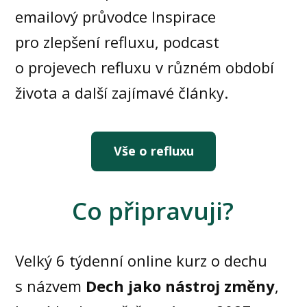
emailový průvodce Inspirace
pro zlepšení refluxu, podcast
o projevech refluxu v různém období
života a další zajímavé články.
Vše o refluxu
Co připravuji?
Velký 6 týdenní online kurz o dechu
s názvem
Dech jako nástroj změny
,