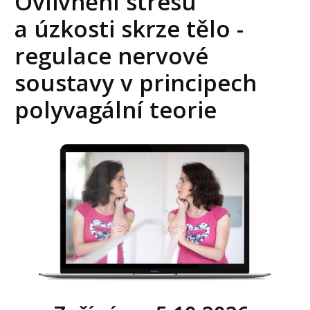
Ovlivnění stresu
a úzkosti skrze tělo -
regulace nervové
soustavy v principech
polyvagální teorie