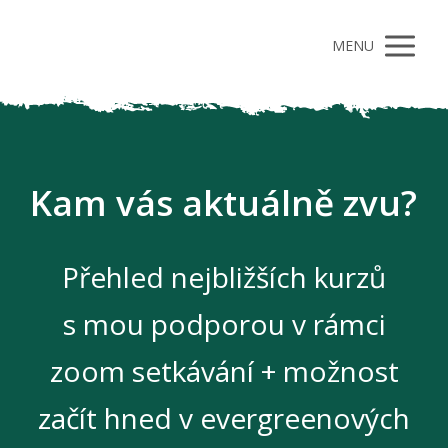
MENU
Kam vás aktuálně zvu?
Přehled nejbližších kurzů
s mou podporou v rámci
zoom setkávání + možnost
začít hned v evergreenových