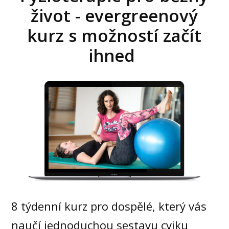
život - evergreenový
kurz s možností začít
ihned
8 týdenní kurz pro dospělé, který vás
naučí jednoduchou sestavu cviku