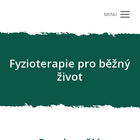
MENU
Fyzioterapie pro běžný
život