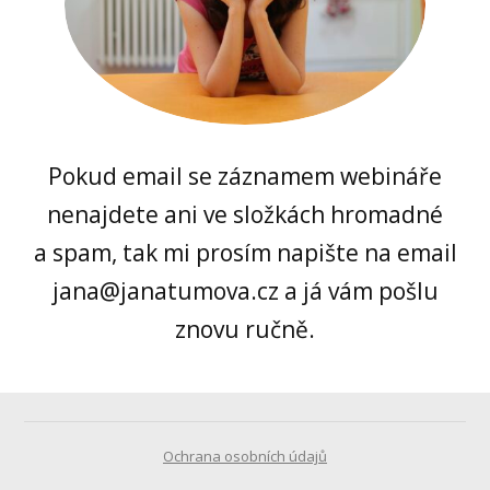
Pokud email se záznamem webináře
nenajdete ani ve složkách hromadné
a spam, tak mi prosím napište na email
jana@janatumova.cz a já vám pošlu
znovu ručně.
Ochrana osobních údajů