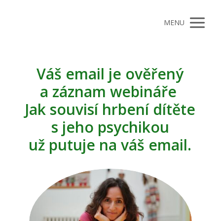
MENU
Váš email je ověřený
a záznam webináře
Jak souvisí hrbení dítěte
s jeho psychikou
už putuje na váš email.