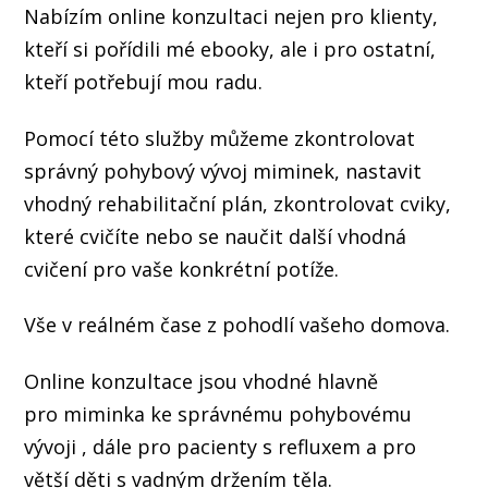
Nabízím online konzultaci nejen pro klienty,
kteří si pořídili mé ebooky, ale i pro ostatní,
kteří potřebují mou radu.
Pomocí této služby můžeme zkontrolovat
správný pohybový vývoj miminek, nastavit
vhodný rehabilitační plán, zkontrolovat cviky,
které cvičíte nebo se naučit další vhodná
cvičení pro vaše konkrétní potíže.
Vše v reálném čase z pohodlí vašeho domova.
Online konzultace jsou vhodné hlavně
pro miminka ke správnému pohybovému
vývoji , dále pro pacienty s refluxem a pro
větší děti s vadným držením těla.