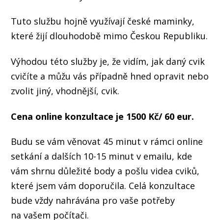
Tuto službu hojně využívají české maminky,
které žijí dlouhodobě mimo Českou Republiku.
Výhodou této služby je, že vidím, jak daný cvik
cvičíte a můžu vás případně hned opravit nebo
zvolit jiný, vhodnější, cvik.
Cena online konzultace je 1500 Kč/ 60 eur.
Budu se vám věnovat 45 minut v rámci online
setkání a dalších 10-15 minut v emailu, kde
vám shrnu důležité body a pošlu videa cviků,
které jsem vám doporučila. Celá konzultace
bude vždy nahrávána pro vaše potřeby
na vašem počítači.