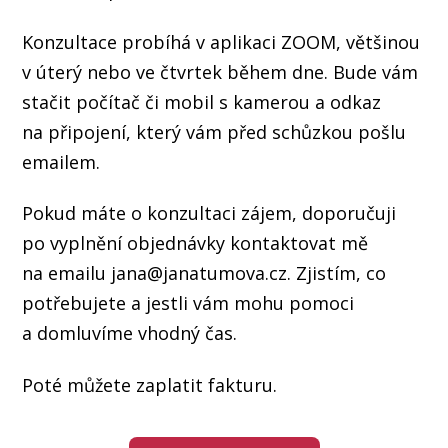
Konzultace probíhá v aplikaci ZOOM, většinou
v úterý nebo ve čtvrtek během dne. Bude vám
stačit počítač či mobil s kamerou a odkaz
na připojení, který vám před schůzkou pošlu
emailem.
Pokud máte o konzultaci zájem, doporučuji
po vyplnění objednávky kontaktovat mě
na emailu jana@janatumova.cz. Zjistím, co
potřebujete a jestli vám mohu pomoci
a domluvíme vhodný čas.
Poté můžete zaplatit fakturu.