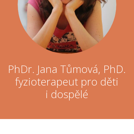
PhDr. Jana Tůmová, PhD.
fyzioterapeut pro děti
i dospělé