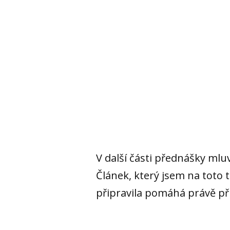
V další části přednášky mluv
Článek, který jsem na toto t
připravila pomáhá právě při 