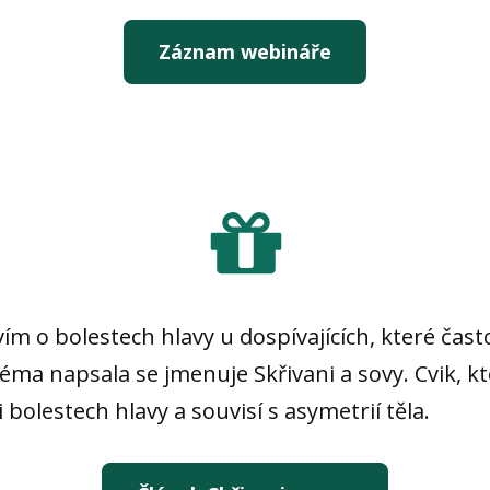
Záznam webináře
ím o bolestech hlavy u dospívajících, které čast
éma napsala se jmenuje Skřivani a sovy. Cvik, kt
bolestech hlavy a souvisí s asymetrií těla.