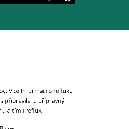
y. Více informací o refluxu
s připravila je přípravný
u a tím i reflux.