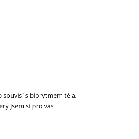
o souvisí s biorytmem těla.
erý jsem si pro vás