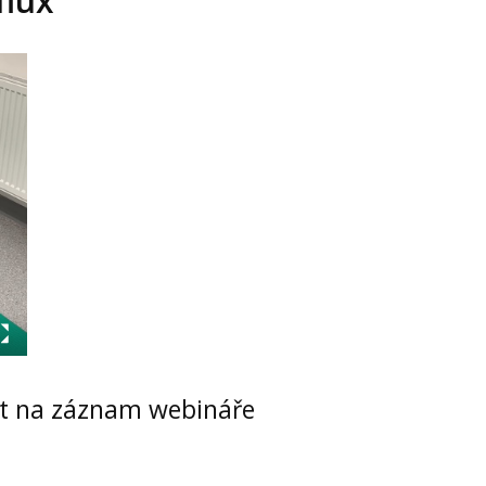
flux
at na záznam webináře