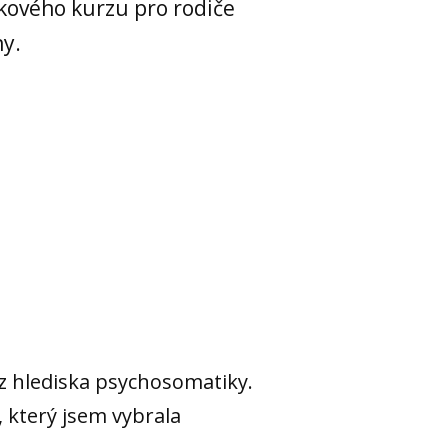
kového kurzu pro rodiče
ny.
 z hlediska psychosomatiky.
 který jsem vybrala