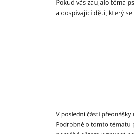
Pokud vás zaujalo téma ps
a dospívající děti, který 
V poslední části přednášky 
Podrobně o tomto tématu pí