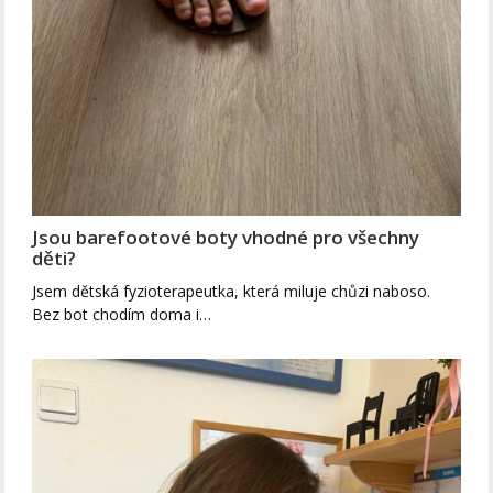
Jsou barefootové boty vhodné pro všechny
děti?
Jsem dětská fyzioterapeutka, která miluje chůzi naboso.
Bez bot chodím doma i…