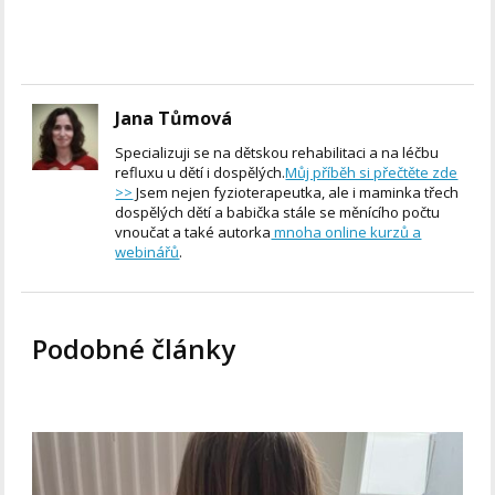
Jana Tůmová
Specializuji se na dětskou rehabilitaci a na léčbu
refluxu u dětí i dospělých.
Můj příběh si přečtěte zde
>>
Jsem nejen fyzioterapeutka, ale i maminka třech
dospělých dětí a babička stále se měnícího počtu
vnoučat a také autorka
mnoha online kurzů a
webinářů
.
Podobné články