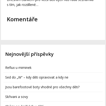
s tím, jak rozdílené…
Komentáře
Nejnovější příspěvky
Reflux u miminek
Sed do „W“ – kdy děti opravovat a kdy ne
Jsou barefootové boty vhodné pro všechny děti?
Skřivani a sovy