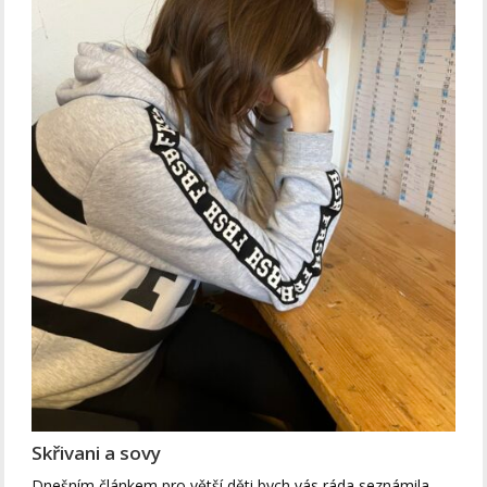
Skřivani a sovy
Dnešním článkem pro větší děti bych vás ráda seznámila