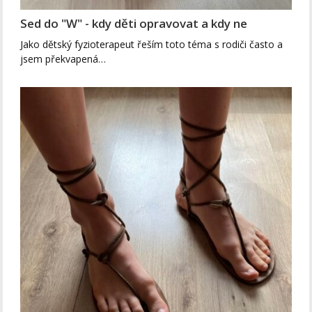
Sed do "W" - kdy děti opravovat a kdy ne
Jako dětský fyzioterapeut řeším toto téma s rodiči často a
jsem překvapená…