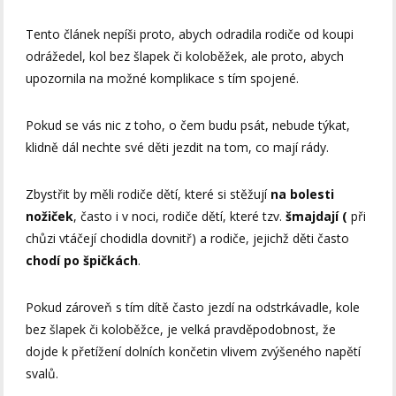
Tento článek nepíši proto, abych odradila rodiče od koupi
odrážedel, kol bez šlapek či koloběžek, ale proto, abych
upozornila na možné komplikace s tím spojené.
Pokud se vás nic z toho, o čem budu psát, nebude týkat,
klidně dál nechte své děti jezdit na tom, co mají rády.
Zbystřit by měli rodiče dětí, které si stěžují
na bolesti
nožiček
, často i v noci, rodiče dětí, které tzv.
šmajdají (
při
chůzi vtáčejí chodidla dovnitř) a rodiče, jejichž děti často
chodí po špičkách
.
Pokud zároveň s tím dítě často jezdí na odstrkávadle, kole
bez šlapek či koloběžce, je velká pravděpodobnost, že
dojde k přetížení dolních končetin vlivem zvýšeného napětí
svalů.