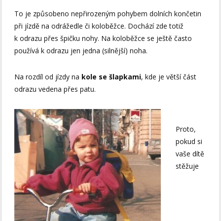
To je způsobeno nepřirozeným pohybem dolních končetin
při jízdě na odrážedle či koloběžce. Dochází zde totiž
k odrazu přes špičku nohy. Na koloběžce se ještě často
používá k odrazu jen jedna (silnější) noha.
Na rozdíl od jízdy na
kole se šlapkami
, kde je větší část
odrazu vedena přes patu.
Proto,
pokud si
vaše dítě
stěžuje