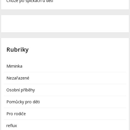
Chůze po špičkách u dětí
Rubriky
Miminka
Nezařazené
Osobní příběhy
Pomůcky pro děti
Pro rodiče
reflux