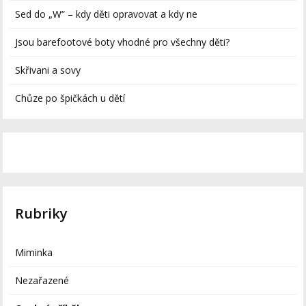
Sed do „W“ – kdy děti opravovat a kdy ne
Jsou barefootové boty vhodné pro všechny děti?
Skřivani a sovy
Chůze po špičkách u dětí
Rubriky
Miminka
Nezařazené