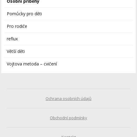
Osobní příběhy
Pomůcky pro děti
Pro rodiče
reflux
Větší děti
Vojtova metoda – cvičení
Ochrana osobních údajů
Obchodní podmínky
Kontakt