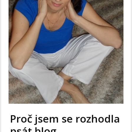
Proč jsem se rozhodla
psát blog