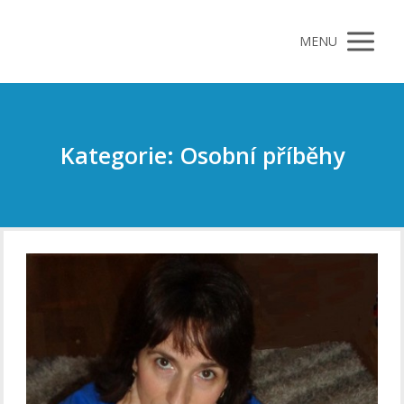
MENU
Kategorie: Osobní příběhy