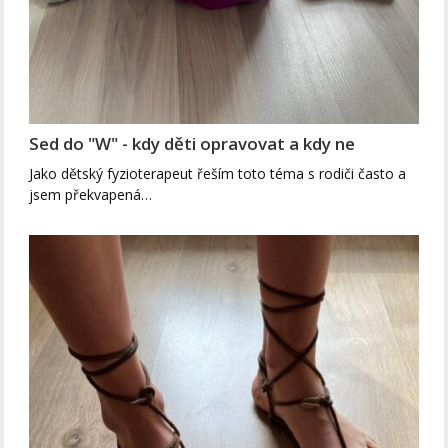
Sed do "W" - kdy děti opravovat a kdy ne
Jako dětský fyzioterapeut řeším toto téma s rodiči často a
jsem překvapená…