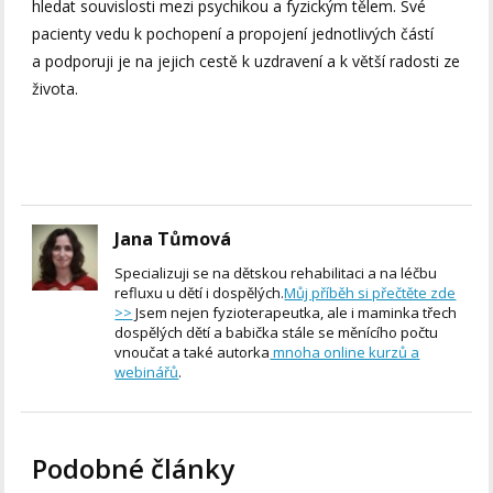
hledat souvislosti mezi psychikou a fyzickým tělem. Své
pacienty vedu k pochopení a propojení jednotlivých částí
a podporuji je na jejich cestě k uzdravení a k větší radosti ze
života.
Jana Tůmová
Specializuji se na dětskou rehabilitaci a na léčbu
refluxu u dětí i dospělých.
Můj příběh si přečtěte zde
>>
Jsem nejen fyzioterapeutka, ale i maminka třech
dospělých dětí a babička stále se měnícího počtu
vnoučat a také autorka
mnoha online kurzů a
webinářů
.
Podobné články