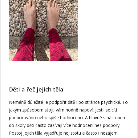
Děti a řeč jejich těla
Neméně důležité je podpořit dítě i po stránce psychické. To
jakým způsobem stojí, vám hodně napoví, jestli se cítí
podporováno nebo spíše hodnoceno. A hlavně s nástupem
do školy děti často zažívají více hodnocení než podpory.
Postoj jejich těla vyjadřuje nejistotu a často i nezájem.