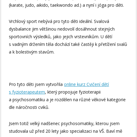
(karate, judo, aikido, taekwondo ad.) a nyní i jóga pro děti.
Vrchlový sport nebývá pro tyto děti ideální. Svalová
dysbalance jim většinou nedovolí dosáhnout stejných
sportovních výsledků, jako jejich vrstevníkům. U dětí
s vadným držením těla dochází také častěji k přetížení svalů
a k bolestivým stavům.
Pro tyto děti jsem vytvořila
online kurz Cvičení dětí
s fyzioterapeutem
, který propojuje fyzioterapii
a psychosomatiku a je rozdělen na různé věkové kategorie
dle náročnosti cviků.
Jsem totiž velký nadšenec psychosomatiky, kterou jsem
studovala už před 20 lety jako specializaci na VŠ. Baví mě