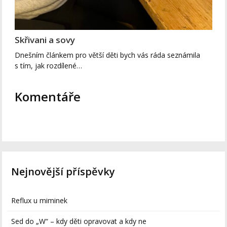
Skřivani a sovy
Dnešním článkem pro větší děti bych vás ráda seznámila
s tím, jak rozdílené…
Komentáře
Nejnovější příspěvky
Reflux u miminek
Sed do „W“ – kdy děti opravovat a kdy ne