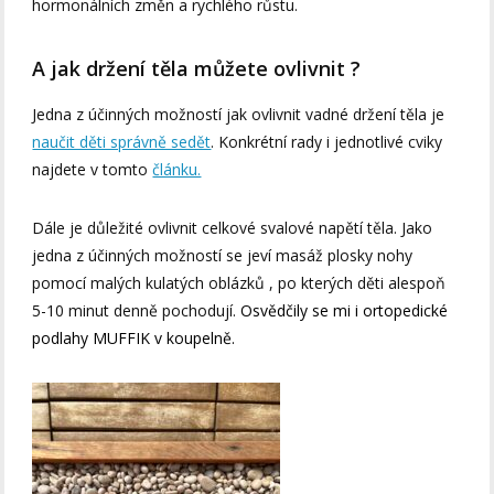
hormonálních změn a rychlého růstu.
A jak držení těla můžete ovlivnit ?
Jedna z účinných možností jak ovlivnit vadné držení těla je
naučit děti správně sedět
. Konkrétní rady i jednotlivé cviky
najdete v tomto
článku.
Dále je důležité ovlivnit celkové svalové napětí těla. Jako
jedna z účinných možností se jeví masáž plosky nohy
pomocí malých kulatých oblázků , po kterých děti alespoň
5-10 minut denně pochodují.
Osvědčily se mi i ortopedické
podlahy MUFFIK v koupelně.