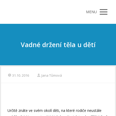
MENU
Vadné držení těla u dětí
31.10. 2016
Jana Tůmová
Určitě znáte ve svém okolí děti, na které rodiče neustále