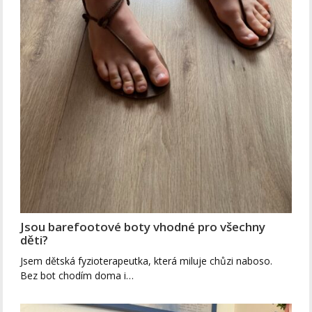
Jsou barefootové boty vhodné pro všechny
děti?
Jsem dětská fyzioterapeutka, která miluje chůzi naboso.
Bez bot chodím doma i…