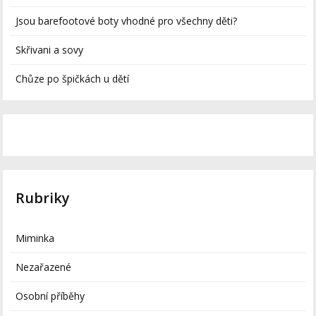
Jsou barefootové boty vhodné pro všechny děti?
Skřivani a sovy
Chůze po špičkách u dětí
Rubriky
Miminka
Nezařazené
Osobní příběhy