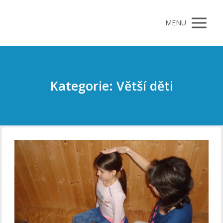
MENU
Kategorie: Větší děti