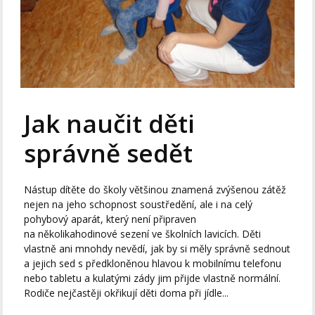
Jak naučit děti
správně sedět
Nástup dítěte do školy většinou znamená zvýšenou zátěž
nejen na jeho schopnost soustředění, ale i na celý
pohybový aparát, který není připraven
na několikahodinové sezení ve školních lavicích. Děti
vlastně ani mnohdy nevědí, jak by si měly správně sednout
a jejich sed s předkloněnou hlavou k mobilnímu telefonu
nebo tabletu a kulatými zády jim přijde vlastně normální.
Rodiče nejčastěji okřikují děti doma při jídle...