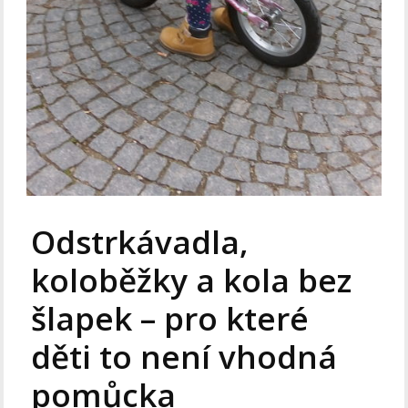
Odstrkávadla,
koloběžky a kola bez
šlapek – pro které
děti to není vhodná
pomůcka