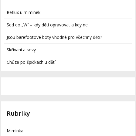
Reflux u miminek
Sed do „W“ – kdy děti opravovat a kdy ne
Jsou barefootové boty vhodné pro všechny děti?
Skřivani a sovy
Chůze po špičkách u dětí
Rubriky
Miminka