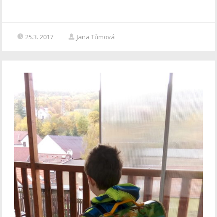
25.3. 2017
Jana Tůmová